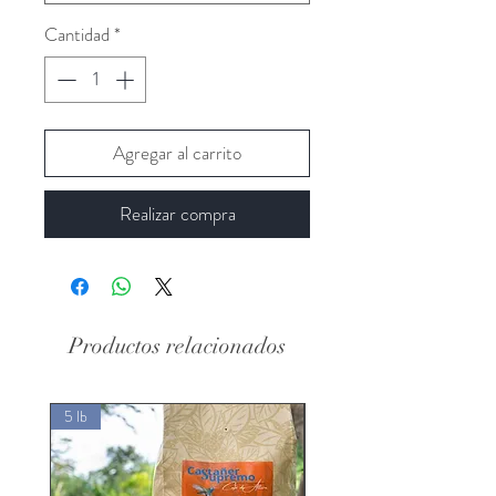
Cantidad
*
Agregar al carrito
Realizar compra
Productos relacionados
5 lb
5 lb