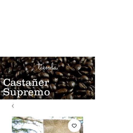
tienda
Castañer
Supremo