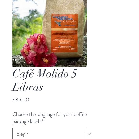
Café Molido 5
Libras
Precio
$85.00
Choose the language for your coffee
package label:
*